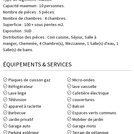
Capacité maximum
:
10 personnes
Nombre de pièces
:
5 pièces
Nombre de chambres
:
4 chambres
Superficie
:
100 + sous pentes
m2
Exposition
:
SUD
Distribution des pièces
:
Coin cuisine
Séjour
Salle à
manger
Cheminée
4
Chambre(s)
Mezzanine
1
Salle(s) d'eau
1
Salle(s) de bains
ÉQUIPEMENTS & SERVICES
Plaques de cuisson gaz
Micro-ondes
Réfrigérateur
lave vaisselle
Lave linge
Cafetière électrique
Télévision
couvertures
appareil à raclette
Balcon
Barbecue
Espaces verts communs
Jardin privatif
Mobilier de jardin
Garage auto
Garage moto
Parking extérieur
Terrain de pétanque