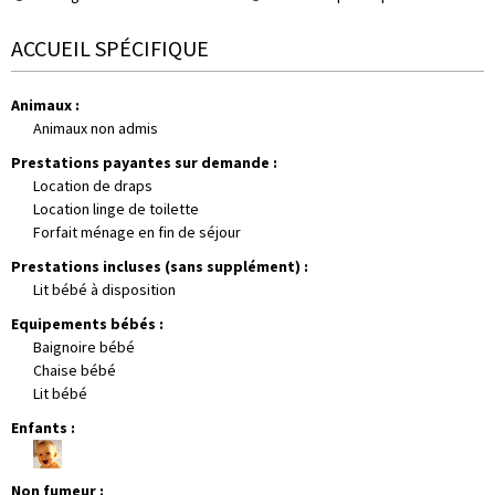
ACCUEIL SPÉCIFIQUE
Animaux
:
Animaux non admis
Prestations payantes sur demande
:
Location de draps
Location linge de toilette
Forfait ménage en fin de séjour
Prestations incluses (sans supplément)
:
Lit bébé à disposition
Equipements bébés
:
Baignoire bébé
Chaise bébé
Lit bébé
Enfants
:
Non fumeur
: