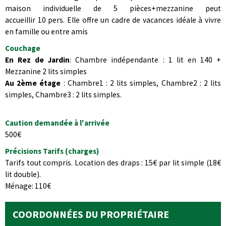
maison individuelle de 5 pièces+mezzanine peut
accueillir 10 pers. Elle
offre un cadre de vacances idéale à vivre
en famille ou entre amis
Couchage
En Rez de Jardin
: Chambre indépendante : 1 lit en 140 +
Mezzanine 2 lits simples
Au 2ème étage
: Chambre1 : 2 lits simples, Chambre2 : 2 lits
simples, Chambre3 : 2 lits simples.
Caution demandée à l'arrivée
500€
Précisions Tarifs (charges)
Tarifs tout compris. Location des draps : 15€ par lit simple (18€
lit double).
Ménage: 110€
COORDONNÉES DU PROPRIÉTAIRE