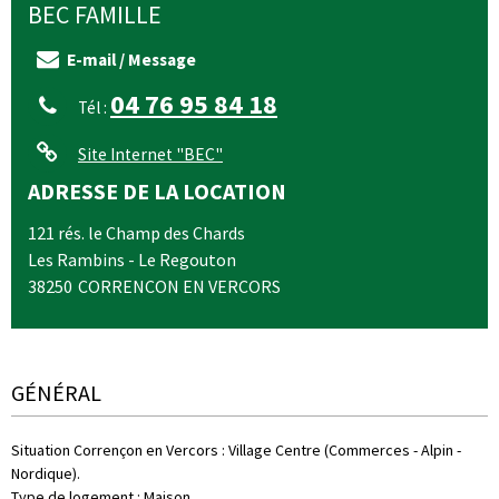
BEC
FAMILLE
E-mail / Message
04 76 95 84 18
Tél :
Site Internet
"BEC"
ADRESSE DE LA LOCATION
121 rés. le Champ des Chards
Les Rambins - Le Regouton
38250
CORRENCON EN VERCORS
GÉNÉRAL
Situation Corrençon en Vercors
:
Village Centre (Commerces - Alpin -
Nordique)
Type de logement
:
Maison