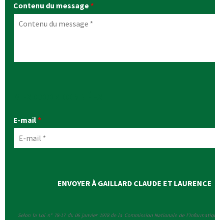
Contenu du message
*
MES COORDONNÉES
E-mail
*
Selon la Loi n° 78-17 du 06 janvier 1978 de la Commission Nationale de l'Informatique 