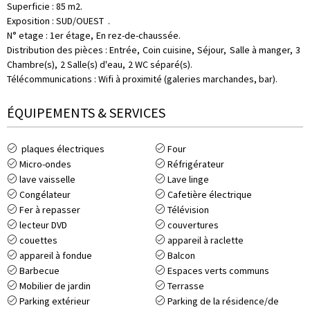
Superficie
:
85
m2
Exposition
:
SUD/OUEST
N° etage
:
1er
étage
En rez-de-chaussée
Distribution des pièces
:
Entrée
Coin cuisine
Séjour
Salle à manger
3
Chambre(s)
2
Salle(s) d'eau
2
WC séparé(s)
Télécommunications
:
Wifi à proximité (galeries marchandes, bar)
ÉQUIPEMENTS & SERVICES
plaques électriques
Four
Micro-ondes
Réfrigérateur
lave vaisselle
Lave linge
Congélateur
Cafetière électrique
Fer à repasser
Télévision
lecteur DVD
couvertures
couettes
appareil à raclette
appareil à fondue
Balcon
Barbecue
Espaces verts communs
Mobilier de jardin
Terrasse
Parking extérieur
Parking de la résidence/de