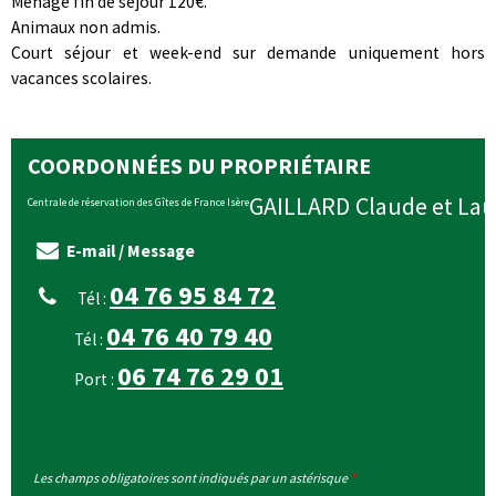
Ménage fin de séjour 120€.
Animaux non admis.
Court séjour et week-end sur demande uniquement hors
vacances scolaires.
COORDONNÉES DU PROPRIÉTAIRE
GAILLARD
Claude et La
Centrale de réservation des Gîtes de France Isère
E-mail / Message
04 76 95 84 72
Tél :
04 76 40 79 40
Tél :
06 74 76 29 01
Port :
Les champs obligatoires sont indiqués par un astérisque
*