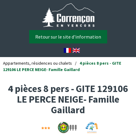
Retour sur le site d'information
Appartements, résidences ou chalets
/
4 pièces 8 pers - GITE
129106 LE PERCE NEIGE- Famille Gaillard
4 pièces 8 pers - GITE 129106
LE PERCE NEIGE- Famille
Gaillard