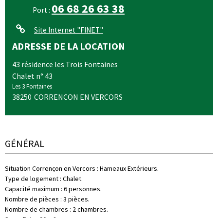
06 68 26 63 38
Port :
Site Internet
"FINET"
ADRESSE DE LA LOCATION
43 résidence les Trois Fontaines
Chalet n° 43
Les 3 Fontaines
38250
CORRENCON EN VERCORS
GÉNÉRAL
Situation Corrençon en Vercors
:
Hameaux Extérieurs
Type de logement
:
Chalet
Capacité maximum
:
6 personnes
Nombre de pièces
:
3 pièces
Nombre de chambres
:
2 chambres