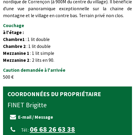
nordique de Corrençon (à 900M du centre du village). Il bénéficie
d'une vue panoramique exceptionnelle sur la chaine de
montagne et le village en contre bas. Terrain privé non clos.
Couchage
à l'étage :
Chambre1
: 1 lit double
Chambre 2
: 1 lit double
Mezzanine 1
: 1 lit simple
Mezzanine 2
: 2 lits en 90.
Caution demandée à l'arrivée
500 €
COORDONNÉES DU PROPRIÉTAIRE
FINET
Brigitte
E-mail / Message
06 68 26 63 38
Tél :