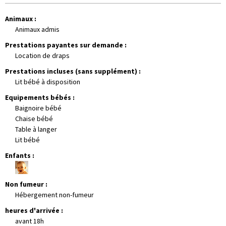
Animaux
:
Animaux admis
Prestations payantes sur demande
:
Location de draps
Prestations incluses (sans supplément)
:
Lit bébé à disposition
Equipements bébés
:
Baignoire bébé
Chaise bébé
Table à langer
Lit bébé
Enfants
:
Non fumeur
:
Hébergement non-fumeur
heures d'arrivée
:
avant 18h