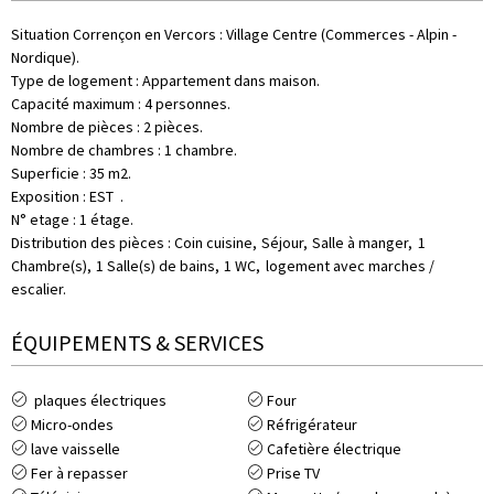
Situation Corrençon en Vercors
:
Village Centre (Commerces - Alpin -
Nordique)
Type de logement
:
Appartement dans maison
Capacité maximum
:
4 personnes
Nombre de pièces
:
2 pièces
Nombre de chambres
:
1 chambre
Superficie
:
35
m2
Exposition
:
EST
N° etage
:
1
étage
Distribution des pièces
:
Coin cuisine
Séjour
Salle à manger
1
Chambre(s)
1
Salle(s) de bains
1
WC
logement avec marches /
escalier
ÉQUIPEMENTS & SERVICES
plaques électriques
Four
Micro-ondes
Réfrigérateur
lave vaisselle
Cafetière électrique
Fer à repasser
Prise TV