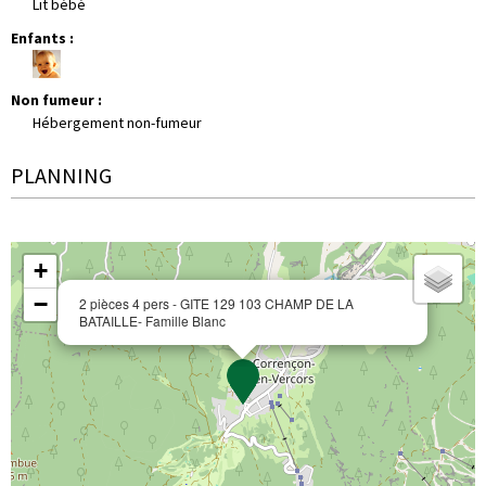
Lit bébé
Enfants
:
Non fumeur
:
Hébergement non-fumeur
PLANNING
+
−
2 pièces 4 pers - GITE 129 103 CHAMP DE LA
BATAILLE- Famille Blanc