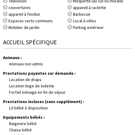
Télévision
Moquette (au sol ou murale)
couvertures
appareil à raclette
appareil à fondue
Barbecue
Espaces verts communs
Local à vélos
Mobilier de jardin
Parking extérieur
ACCUEIL SPÉCIFIQUE
Animaux
:
Animaux non admis
Prestations payantes sur demande
:
Location de draps
Location linge de toilette
Forfait ménage en fin de séjour
Prestations incluses (sans supplément)
:
Lit bébé à disposition
Equipements bébés
:
Baignoire bébé
Chaise bébé