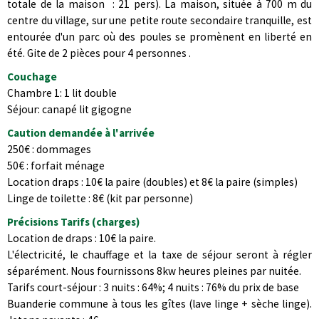
totale de la maison : 21 pers). La maison, située à 700 m du
centre du village, sur une petite route secondaire tranquille, est
entourée d'un parc où des poules se promènent en liberté en
été. Gite de 2 pièces pour 4 personnes .
Couchage
Chambre 1: 1 lit double
Séjour: canapé lit gigogne
Caution demandée à l'arrivée
250€ : dommages
50€ : forfait ménage
Location draps : 10€ la paire (doubles) et 8€ la paire (simples)
Linge de toilette : 8€ (kit par personne)
Précisions Tarifs (charges)
Location de draps : 10€ la paire.
L'électricité, le chauffage et la taxe de séjour seront à régler
séparément. Nous fournissons 8kw heures pleines par nuitée.
Tarifs court-séjour : 3 nuits : 64%; 4 nuits : 76% du prix de base
Buanderie commune à tous les gîtes (lave linge + sèche linge).