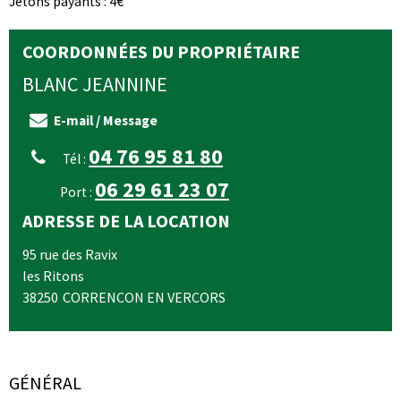
Jetons payants : 4€
COORDONNÉES DU PROPRIÉTAIRE
BLANC
JEANNINE
E-mail / Message
04 76 95 81 80
Tél :
06 29 61 23 07
Port :
ADRESSE DE LA LOCATION
95 rue des Ravix
les Ritons
38250
CORRENCON EN VERCORS
GÉNÉRAL